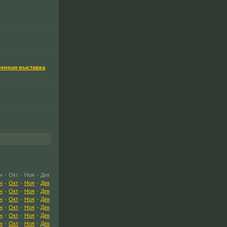
венная выставка
н
·
Окт
·
Ноя
·
Дек
н
·
Окт
·
Ноя
·
Дек
н
·
Окт
·
Ноя
·
Дек
н
·
Окт
·
Ноя
·
Дек
н
·
Окт
·
Ноя
·
Дек
н
·
Окт
·
Ноя
·
Дек
н
·
Окт
·
Ноя
·
Дек