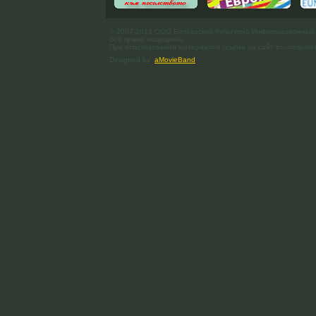
© 2007-2013 ООО Болгарский Культурно-Информационный
Все права защищены.
При использовании материалов ссылка на сайт bci-moscow.
Designed by
aMovieBand