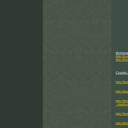
Источн
http://k
http://b
Ссылки 
http://b
http://w
http://b
_moskv
http://b
http://b