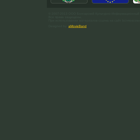
© 2007-2013 ООО Болгарский Культурно-Информационный
Все права защищены.
При использовании материалов ссылка на сайт bci-moscow.
Designed by
aMovieBand