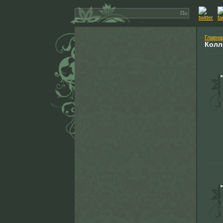
Главна
Колл