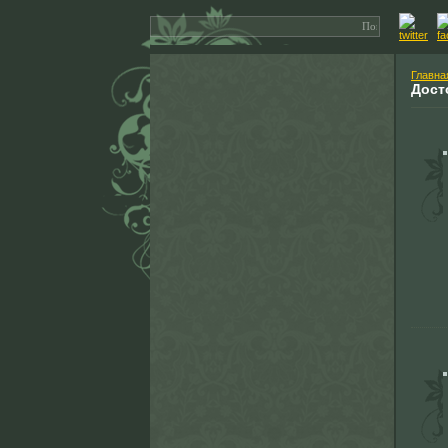
Главна
Дост