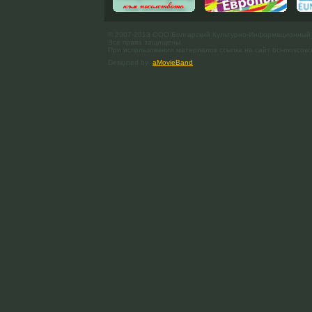
© 2007-2013 ООО Болгарский Культурно-Информационный
Все права защищены.
При использовании материалов ссылка на сайт bci-moscow.
Designed by
aMovieBand