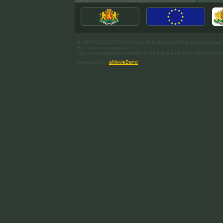
© 2007-2013 ООО Болгарский Культурно-Информационный
Все права защищены.
При использовании материалов ссылка на сайт bci-moscow.
Designed by
aMovieBand