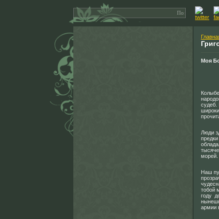
Главна
Григ
Моя Б
Колыбе
народо
судеб.
широки
прочит
Люди з
предки
облада
тысяче
морей.
Наш пу
прозра
чудесн
тобой 
году д
нынешн
армии 