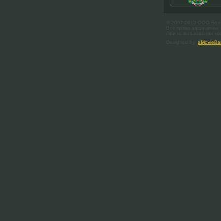
© 2007-2013 ООО Бол
Все права защищены.
При использовании мат
Designed by
aMovieBa