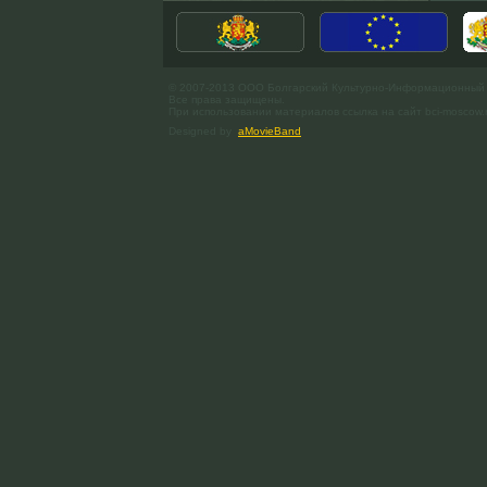
© 2007-2013 ООО Болгарский Культурно-Информационный
Все права защищены.
При использовании материалов ссылка на сайт bci-moscow.
Designed by
aMovieBand