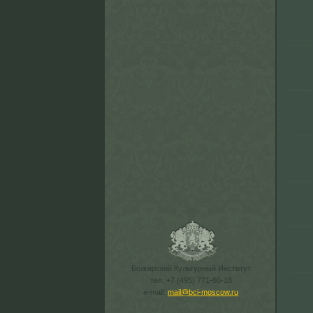
Болгарский Культурный Институт
тел. +7 (495) 771-60-18
e-mail:
mail@bci-moscow.ru