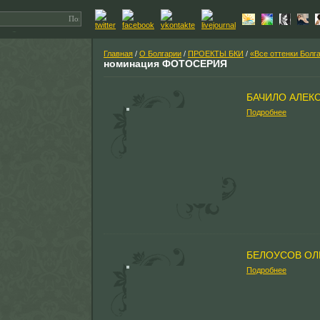
Главная
/
О Болгарии
/
ПРОЕКТЫ БКИ
/
«Все оттенки Болг
номинация ФОТОСЕРИЯ
БАЧИЛО АЛЕК
Подробнее
БЕЛОУСОВ ОЛ
Подробнее