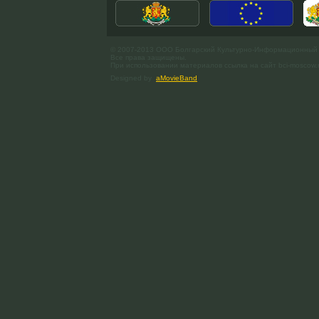
© 2007-2013 ООО Болгарский Культурно-Информационный
Все права защищены.
При использовании материалов ссылка на сайт bci-moscow.
Designed by
aMovieBand