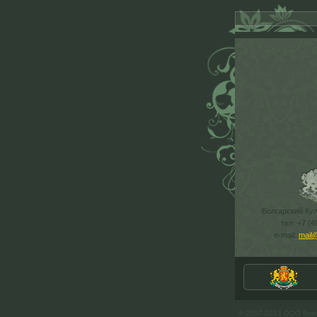
Болгарский Ку
тел. +7 (4
e-mail:
mail
© 2007-2013 ООО Бол