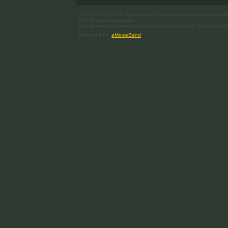
© 2007-2013 ООО Болгарский Культурно-Информационный
Все права защищены.
При использовании материалов ссылка на сайт bci-moscow.
Designed by
aMovieBand