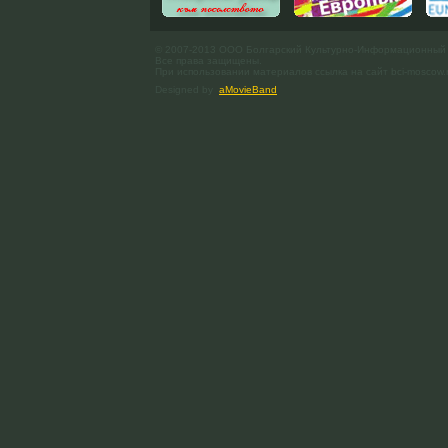
© 2007-2013 ООО Болгарский Культурно-Информационный
Все права защищены.
При использовании материалов ссылка на сайт bci-moscow.
Designed by
aMovieBand