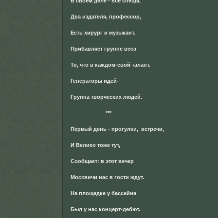
В своём деле - все спецы,
Два издателя, профессор,
Есть хирург и музыкант.
Прибавляет группе веса
То, что в каждом-свой талант.
Генераторы идей-
Группа творческих людей.
***
Первый день - прогулки, встречи,
И Велико тоже тут,
Сообщает: в этот вечер
Москвичи нас в гости ждут.
На площадке у бассейна
Был у нас концерт-дебют.