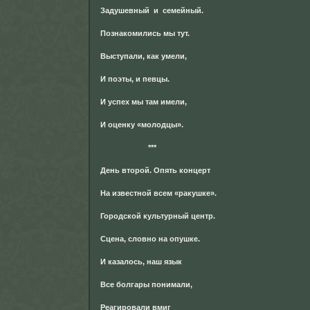
Задушевный и семейный.
Познакомились мы тут.
Выступали, как умели,
И поэты, и певцы.
И успех мы там имели,
И оценку «молодцы».
***
День второй. Опять концерт
На известной всем «ракушке».
Городской культурный центр.
Сцена, словно на опушке.
И казалось, наш язык
Все болгары понимали,
Реагировали вмиг