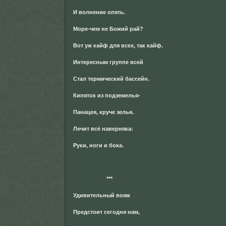
И волнение опять.
Море-чем не Божий рай?
Вот уж кайф для всех, так кайф.
Интересным группе всей
Стал термический бассейн.
Кипяток из подземелья-
Панацея, круче зелья.
Лечит всё наверняка:
Руки, ноги и бока.
***
Удивительный вояж
Предстоит сегодня нам,