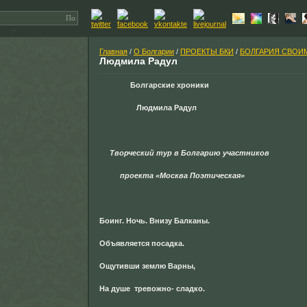
Главная
/
О Болгарии
/
ПРОЕКТЫ БКИ
/
БОЛГАРИЯ СВОИ
Людмила Радул
Болгарские хроники
Людмила Радул
Творческий тур в Болгарию участников
проекта «Москва Поэтическая»
Боинг. Ночь. Внизу Балканы.
Объявляется посадка.
Ощутивши землю Варны,
На душе тревожно- сладко.