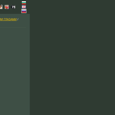
МИ ГЛАЗАМИ
/