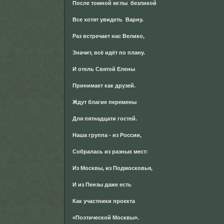
После томной мглы безликой
Все хотят увидеть Варну.
Раз встречает нас Велико,
Значит, всё идёт по плану.
И отель Святой Елены
Принимает как друзей.
Ждут благие перемены
Для пятнадцати гостей.
Наша группа - из России,
Собралась из разных мест:
Из Москвы, из Подмосковья,
И из Пензы даже есть
Как участники проекта
«Поэтической Москвы».