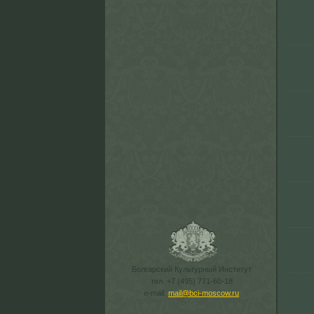
Болгарский Культурный Институт
тел. +7 (495) 771-60-18
e-mail:
mail@bci-moscow.ru