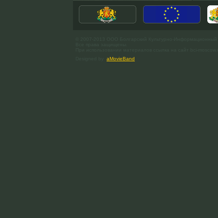
© 2007-2013 ООО Болгарский Культурно-Информационный
Все права защищены.
При использовании материалов ссылка на сайт bci-moscow.
Designed by
aMovieBand