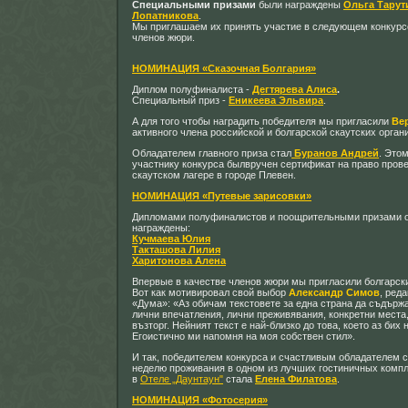
Специальными призами
были награждены
Ольга Тарут
Лопатникова
.
Мы приглашаем их принять участие в следующем конкурсе
членов жюри.
НОМИНАЦИЯ «Сказочная Болгария
»
Диплом полуфиналиста -
Дегтярева Алиса
.
Специальный приз -
Еникеева
Эльвира
.
А для того чтобы наградить победителя мы пригласили
Ве
активного члена российской и болгарской скаутских орган
Обладателем главного приза стал
Буранов Андрей
. Это
участнику конкурса былвручен сертификат на право пров
скаутском лагере в городе Плевен.
НОМИНАЦИЯ «Путевые зарисовки»
Дипломами полуфиналистов и поощрительными призами 
награждены:
Кучмаева Юлия
Такташова Лилия
Харитонова Алена
Впервые в качестве членов жюри мы пригласили болгарск
Вот как мотивировал свой выбор
Александр Симов
, ред
«Дума»: «Аз обичам текстовете за една страна да съдърж
лични впечатления, лични преживявания, конкретни места
възторг. Нейният текст е най-близко до това, което аз бих 
Егоистично ми напомня на моя собствен стил».
И так, победителем конкурса и счастливым обладателем 
неделю проживания в одном из лучших гостиничных комп
в
Отеле „Даунтаун"
стала
Елена Филатова
.
НОМИНАЦИЯ «Фотосерия»