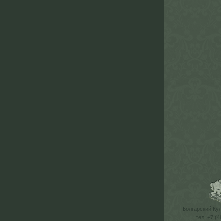
Болгарский Ку
тел. +7 (4