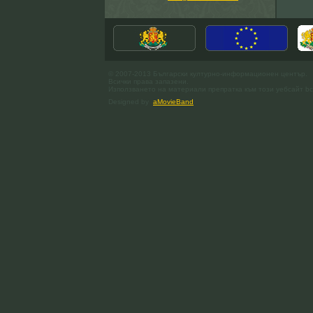
© 2007-2013 Български културно-информационен център.
Всички права запазени.
Използването на материали препратка към този уебсайт bc
Designed by
aMovieBand