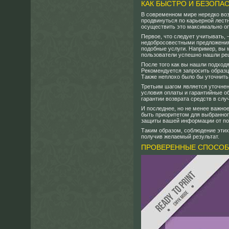
КАК БЫСТРО И БЕЗОПА
В современном мире нередко воз
продвинуться по карьерной лестн
осуществить это максимально оп
Первое, что следует учитывать, 
недобросовестными предложениям
подобные услуги. Например, вы 
пользователи успешно нашли ре
После того как вы нашли подход
Рекомендуется запросить образц
Также неплохо было бы уточнить
Третьим шагом является уточнен
условия оплаты и гарантийные о
гарантии возврата средств в сл
И последнее, но не менее важно
быть приоритетом для выбранног
защиты вашей информации от поп
Таким образом, соблюдение этих
получив желаемый результат.
ПРОВЕРЕННЫЕ СПОСОБ