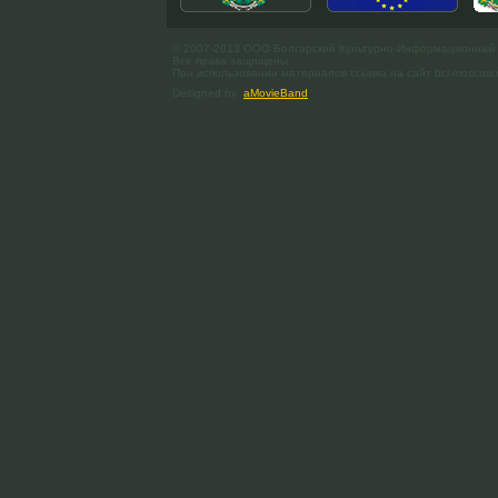
© 2007-2013 ООО Болгарский Культурно-Информационный
Все права защищены.
При использовании материалов ссылка на сайт bci-moscow.
Designed by
aMovieBand