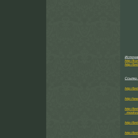
Источн
http://k
http://b
Ссылки 
http://b
http://w
http://b
_moskv
http://b
http://b