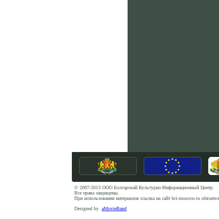
© 2007-2013 ООО Болгарский Культурно-Информационный Центр.
Все права защищены.
При использовании материалов ссылка на сайт bci-moscow.ru обязател
Designed by
aMovieBand