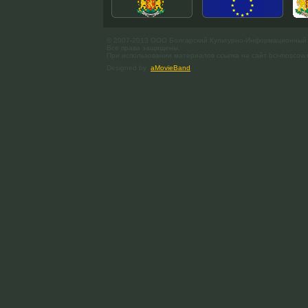
© 2007-2013 ООО Болгарский Культурно-Информационный
Все права защищены.
При использовании материалов ссылка на сайт bci-moscow.
Designed by
aMovieBand