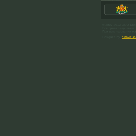
© 2007-2013 ООО Бол
Все права защищены.
При использовании мат
Designed by
aMovieBa