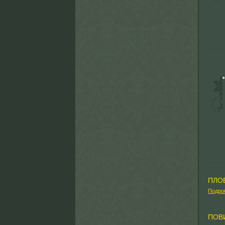
ПЛО
Подро
ПОВ