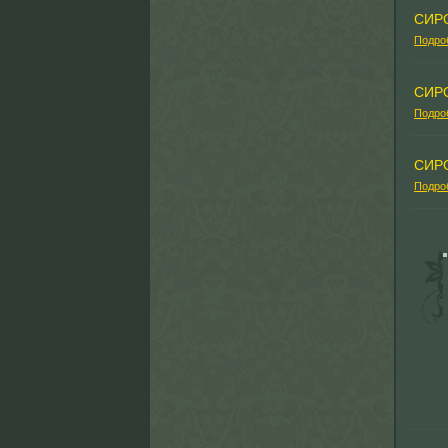
СИР
Подро
СИР
Подро
СИР
Подро