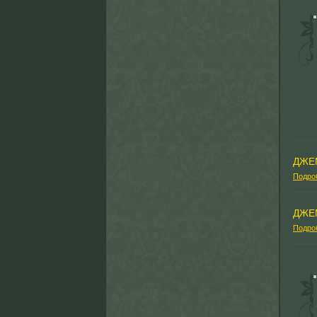
ДЖЕ
Подро
ДЖЕ
Подро