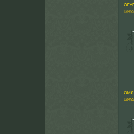
ОГУ
Подро
ОМЛ
Подро