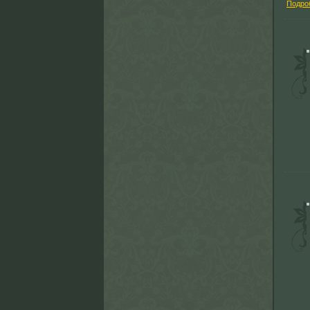
Подро