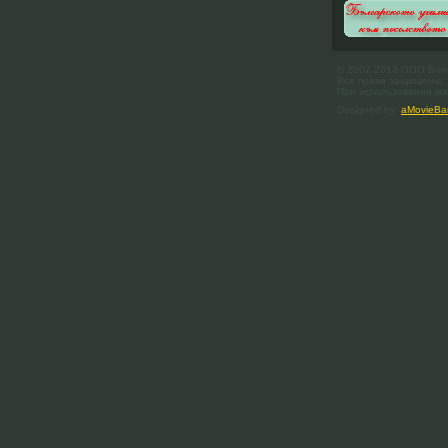
© 2007-2013 ООО Бол
Все права защищены.
При использовании мат
Designed by
aMovieBa