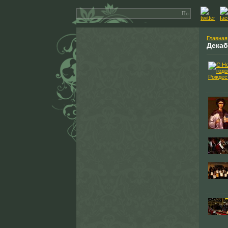
Главная
Дека