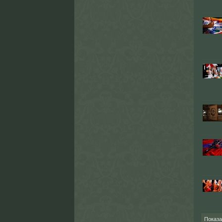
Показ