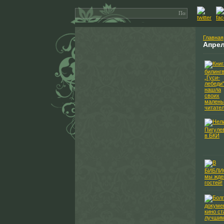
Главная
Апре