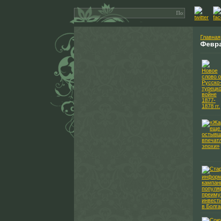
Главная
Февр