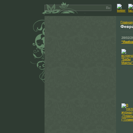
Главная
Февр
28/02/2
"Любо