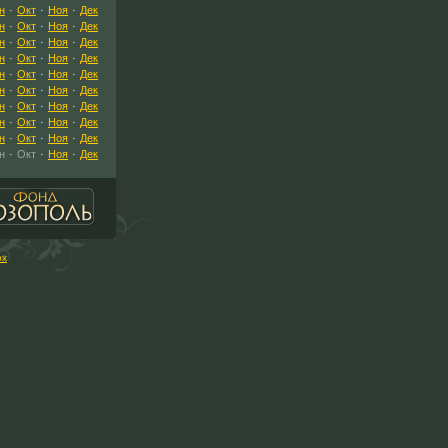
н
·
Окт
·
Ноя
·
Дек
н
·
Окт
·
Ноя
·
Дек
н
·
Окт
·
Ноя
·
Дек
н
·
Окт
·
Ноя
·
Дек
н
·
Окт
·
Ноя
·
Дек
н
·
Окт
·
Ноя
·
Дек
н
·
Окт
·
Ноя
·
Дек
н
·
Окт
·
Ноя
·
Дек
н
·
Окт
·
Ноя
·
Дек
н
·
Окт
·
Ноя
·
Дек
рх