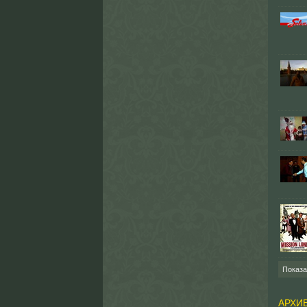
Показ
АРХИ