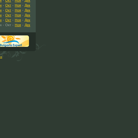
н
·
Окт
·
Ноя
·
Дек
н
·
Окт
·
Ноя
·
Дек
н
·
Окт
·
Ноя
·
Дек
н
·
Окт
·
Ноя
·
Дек
н
·
Окт
·
Ноя
·
Дек
н
·
Окт
·
Ноя
·
Дек
рх