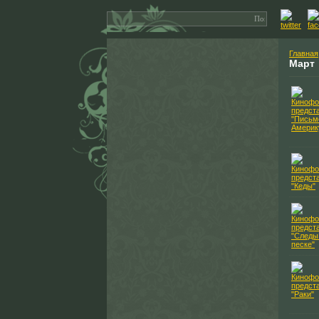
Главная
Март