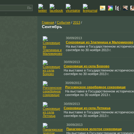
Главная
/
События
/
2013
/
Сентябрь
30/09/2013
Сокровище из Златиница и Маломирово
На выставке в Государственном историческ
сентября по 30 ноября 2013 г.
30/09/2013
Сокровище из села Борово
На выставке в Государственном историческо
сентября по 30 ноября 2013 г.
30/09/2013
Рогозенское серебряное сокровище
На выставке в Государственном историческ
сентября по 30 ноября 2013 г.
30/09/2013
Сокровище из села Летница
На выставке в Государственном историческо
сентября по 30 ноября 2013 г.
30/09/2013
Панагюрское золотое сокровище
На выставке в Государственном историчес