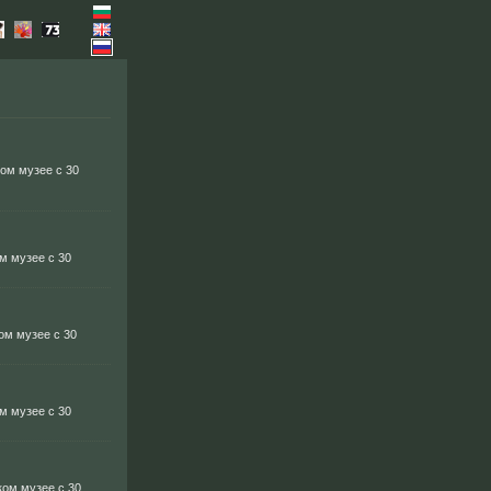
ом музее с 30
м музее с 30
ом музее с 30
м музее с 30
ком музее с 30