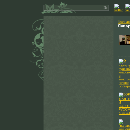
Главная
Янва