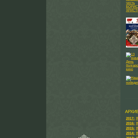
АРХИ
2017:
Я
2016:
Я
2015:
Я
2014:
Я